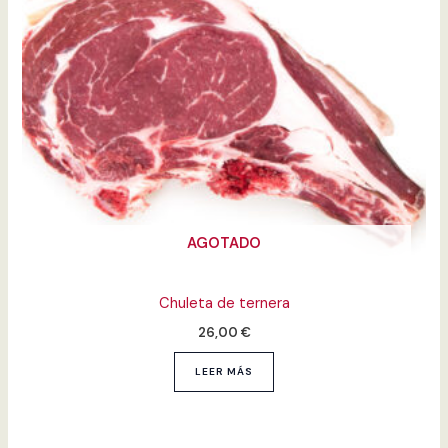
AGOTADO
Chuleta de ternera
26,00
€
LEER MÁS