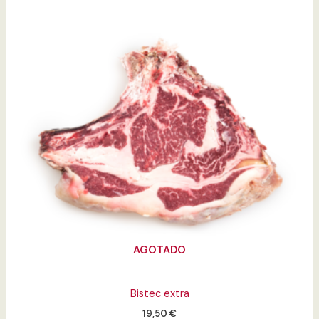
AGOTADO
Bistec extra
19,50
€