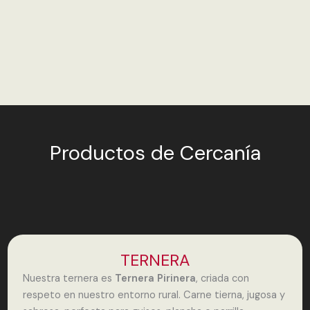
Productos de Cercanía
TERNERA
Nuestra ternera es
Ternera Pirinera
, criada con
respeto en nuestro entorno rural. Carne tierna, jugosa y