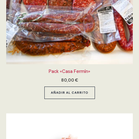
Pack «Casa Fermín»
80,00
€
AÑADIR AL CARRITO