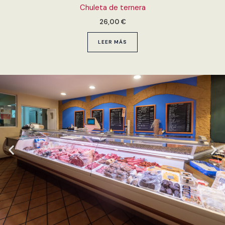
Chuleta de ternera
26,00
€
LEER MÁS