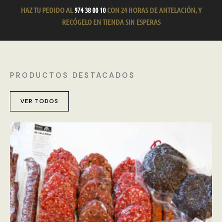
HAZ TU PEDIDO AL
974 38 00 10
CON 24 HORAS DE ANTELACIÓN, Y
RECÓGELO EN TIENDA SIN ESPERAS
PRODUCTOS DESTACADOS
VER TODOS