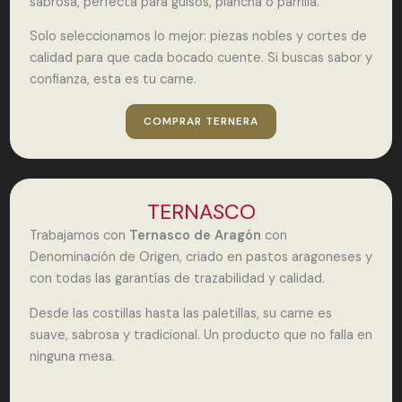
sabrosa, perfecta para guisos, plancha o parrilla.
Solo seleccionamos lo mejor: piezas nobles y cortes de
calidad para que cada bocado cuente. Si buscas sabor y
confianza, esta es tu carne.
COMPRAR TERNERA
TERNASCO
Trabajamos con
Ternasco de Aragón
con
Denominación de Origen, criado en pastos aragoneses y
con todas las garantías de trazabilidad y calidad.
Desde las costillas hasta las paletillas, su carne es
suave, sabrosa y tradicional. Un producto que no falla en
ninguna mesa.