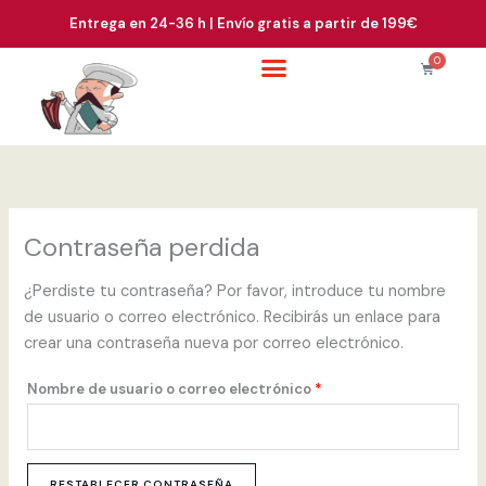
Ir
contenido
Obligatorio
Entrega en 24-36 h | Envío gratis a partir de 199€
al
contenido
0
Carrito
Contraseña perdida
¿Perdiste tu contraseña? Por favor, introduce tu nombre
de usuario o correo electrónico. Recibirás un enlace para
crear una contraseña nueva por correo electrónico.
Nombre de usuario o correo electrónico
*
RESTABLECER CONTRASEÑA